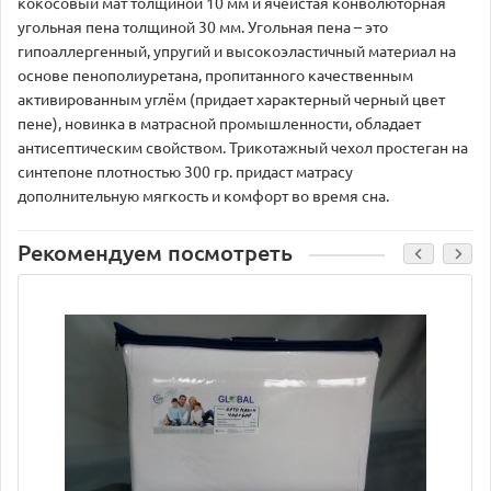
кокосовый мат толщиной 10 мм и ячеистая конволюторная
угольная пена толщиной 30 мм. Угольная пена – это
гипоаллергенный, упругий и высокоэластичный материал на
основе пенополиуретана, пропитанного качественным
активированным углём (придает характерный черный цвет
пене), новинка в матрасной промышленности, обладает
антисептическим свойством. Трикотажный чехол простеган на
синтепоне плотностью 300 гр. придаст матрасу
дополнительную мягкость и комфорт во время сна.
Рекомендуем посмотреть