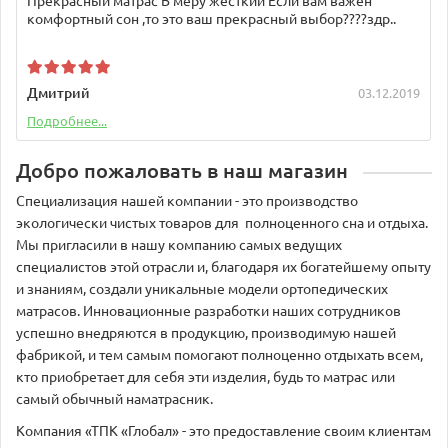
Прекрасный матрас В меру жесткий Если вам важен
комфортный сон ,то это ваш прекрасный выбор????здр..
Дмитрий
03.12.2019
Подробнее...
Добро пожаловать в наш магазин
Специализация нашей компании - это производство
экологически чистых товаров для полноценного сна и отдыха.
Мы пригласили в нашу компанию самых ведущих
специалистов этой отрасли и, благодаря их богатейшему опыту
и знаниям, создали уникальные модели ортопедических
матрасов. Инновационные разработки наших сотрудников
успешно внедряются в продукцию, производимую нашей
фабрикой, и тем самым помогают полноценно отдыхать всем,
кто приобретает для себя эти изделия, будь то матрас или
самый обычный наматрасник.
Компания «ТПК «Глобал» - это предоставление своим клиентам