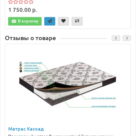
1 750.00 р.
В корзину
Отзывы о товаре
Матрас Каскад