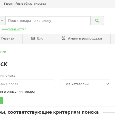
Гарантийные обязательства
:
кокосовый матрас
Главная
Блог
Акции и распродажи
иск
ск
и поиска
ть в описании товара
ры, соответствующие критериям поиска