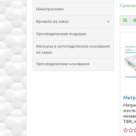
Сравнен
Наматрасники
Кровати на заказ
Ортопедические подушки
Матрасы и ортопедические основания
на заказ
Ортопедические основания
Матра
Матрас
жестк
незав
ТФК, п