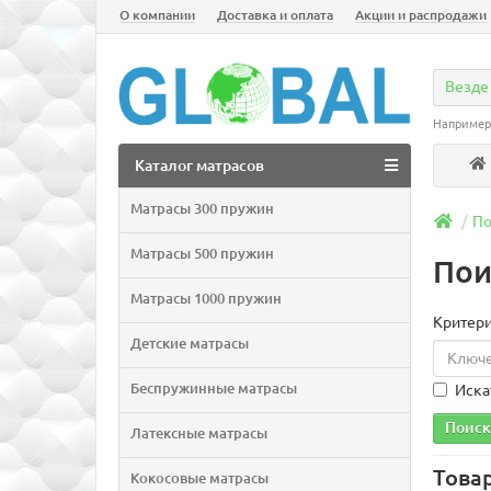
О компании
Доставка и оплата
Акции и распродажи
Везде
Например
Каталог матрасов
Матрасы 300 пружин
По
Матрасы 500 пружин
Пои
Матрасы 1000 пружин
Критери
Детские матрасы
Беспружинные матрасы
Иска
Латексные матрасы
Това
Кокосовые матрасы