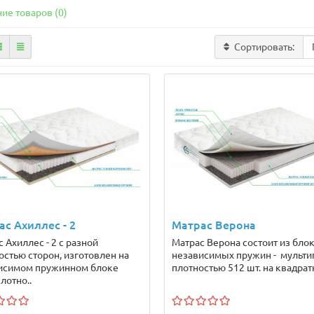
ие товаров (0)
Сортировать:
с Ахиллес - 2
Матрас Верона
 Ахиллес - 2 с разной
Матрас Верона состоит из бло
остью сторон, изготовлен на
независимых пружин - мульти
исимом пружинном блоке
плотностью 512 шт. на квадратн
лотно..