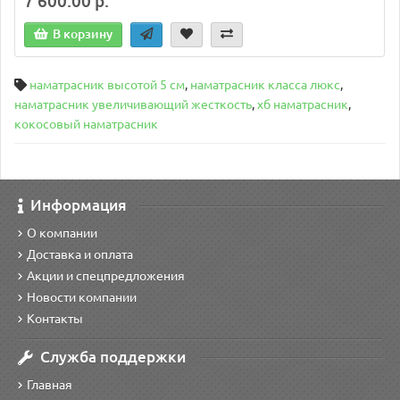
7 600.00 р.
В корзину
наматрасник высотой 5 см
,
наматрасник класса люкс
,
наматрасник увеличивающий жесткость
,
хб наматрасник
,
кокосовый наматрасник
Информация
О компании
Доставка и оплата
Акции и спецпредложения
Новости компании
Контакты
Служба поддержки
Главная