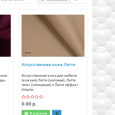
Искусственная кожа Латте
ения.
Искусственная кожа для мебели
ды,
(кожзам) Латте (матовая), Латте
люкс (глянцевая) и Латте эффект
(перла..
0.00 р.
В корзину