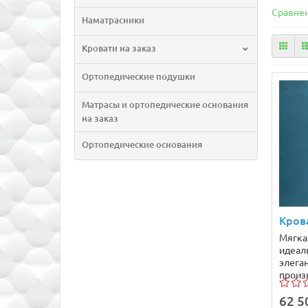
Сравнен
Наматрасники
Кровати на заказ
Ортопедические подушки
Матрасы и ортопедические основания
на заказ
Ортопедические основания
Кров
Мягка
идеал
элеган
произв
62 5