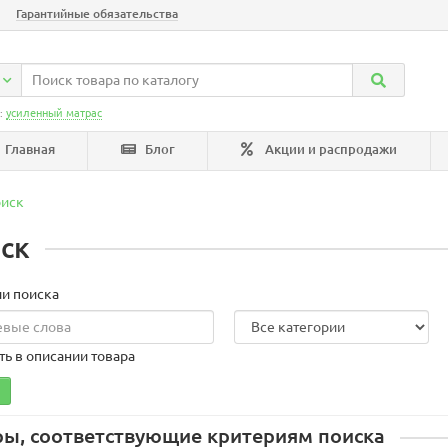
Гарантийные обязательства
:
усиленный матрас
Главная
Блог
Акции и распродажи
иск
ск
и поиска
ть в описании товара
ры, соответствующие критериям поиска