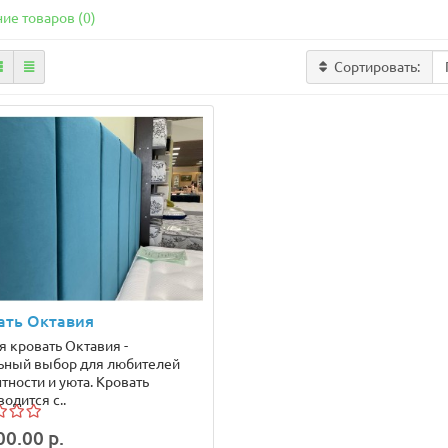
ие товаров (0)
Сортировать:
ать Октавия
я кровать Октавия -
ьный выбор для любителей
тности и уюта. Кровать
одится с..
00.00 р.