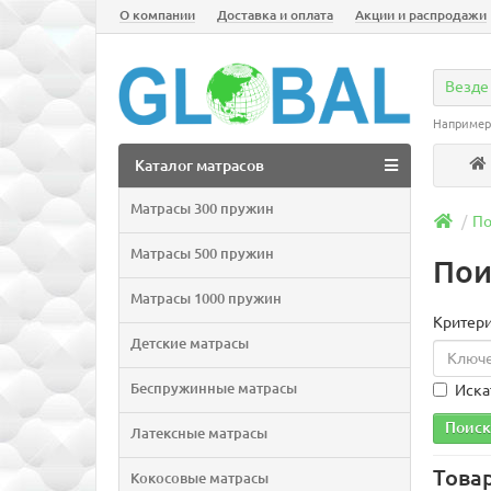
О компании
Доставка и оплата
Акции и распродажи
Везде
Например
Каталог матрасов
Матрасы 300 пружин
По
Матрасы 500 пружин
Пои
Матрасы 1000 пружин
Критери
Детские матрасы
Беспружинные матрасы
Иска
Латексные матрасы
Това
Кокосовые матрасы